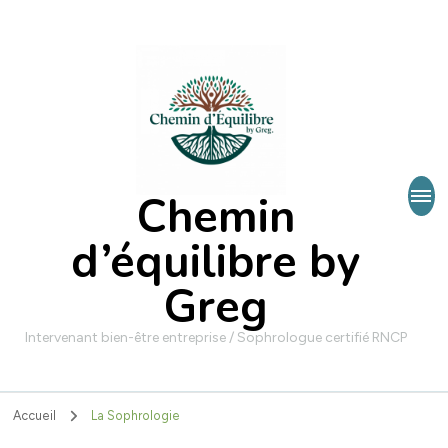
Chemin
d’équilibre by
Greg
Intervenant bien-être entreprise / Sophrologue certifié RNCP
Accueil
La Sophrologie