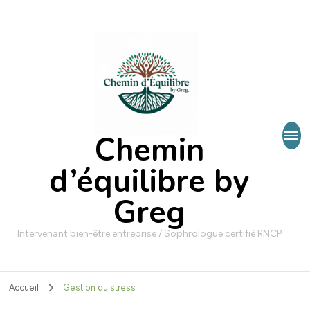
Chemin
d’équilibre by
Greg
Intervenant bien-être entreprise / Sophrologue certifié RNCP
Accueil
Gestion du stress