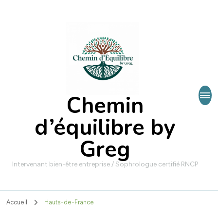
Chemin
d’équilibre by
Greg
Intervenant bien-être entreprise / Sophrologue certifié RNCP
Accueil
Hauts-de-France