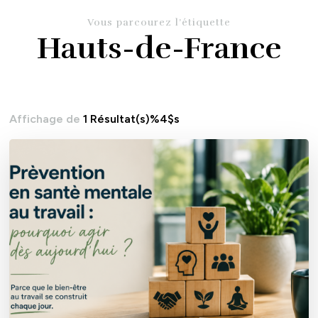
Vous parcourez l’étiquette
Hauts-de-France
Affichage de
1 Résultat(s)%4$s