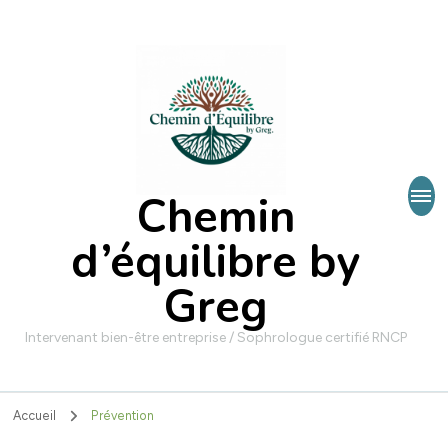
Chemin
d’équilibre by
Greg
Intervenant bien-être entreprise / Sophrologue certifié RNCP
Accueil
Prévention