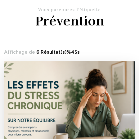
Vous parcourez l’étiquette
Prévention
Affichage de
6 Résultat(s)%4$s