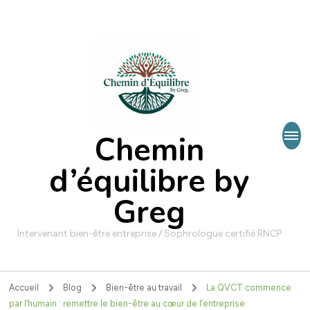
Chemin
d’équilibre by
Greg
Intervenant bien-être entreprise / Sophrologue certifié RNCP
Accueil
Blog
Bien-être au travail
La QVCT commence
par l’humain : remettre le bien-être au cœur de l’entreprise