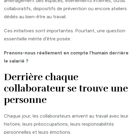
aménagement des espaces, événements internes, outils
de
collaboratifs, dispositifs de prévention ou encore ateliers
l’entreprise
dédiés au bien-être au travail.
Ces initiatives sont importantes. Pourtant, une question
essentielle mérite d’être posée :
Prenons-nous réellement en compte l’humain derrière
le salarié ?
Derrière chaque
collaborateur se trouve une
personne
Chaque jour, les collaborateurs arrivent au travail avec leur
histoire, leurs préoccupations, leurs responsabilités
personnelles et leurs émotions.