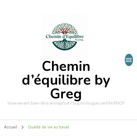
Chemin
d’équilibre by
Greg
Intervenant bien-être entreprise / Sophrologue certifié RNCP
Accueil
Qualité de vie au travail