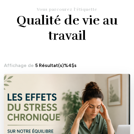
Vous parcourez l’étiquette
Qualité de vie au
travail
Affichage de
5 Résultat(s)%4$s